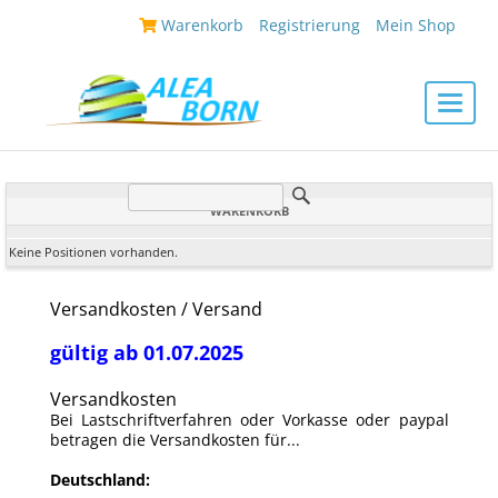
|
Warenkorb
|
Registrierung
|
Mein Shop
|
Toggle
naviga
WARENKORB
Keine Positionen vorhanden.
Versandkosten /
Versand
gültig ab 01.07.2025
Versandkosten
Bei Lastschriftverfahren oder Vorkasse oder paypal
betragen die Versandkosten für...
Deutschland: