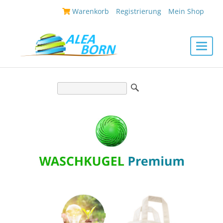
|
Warenkorb
|
Registrierung
|
Mein Shop
|
Toggle
naviga