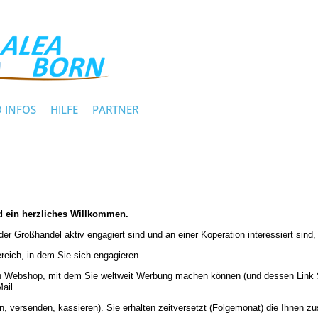
 INFOS
HILFE
PARTNER
nd ein herzliches Willkommen.
r Großhandel aktiv engagiert sind und an einer Koperation interessiert sind,
reich, in dem Sie sich engagieren.
ien Webshop, mit dem Sie weltweit Werbung machen können (und dessen Link S
ail.
n, versenden, kassieren). Sie erhalten zeitversetzt (Folgemonat) die Ihnen