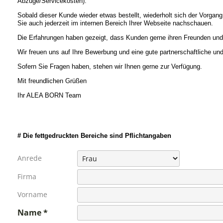
Abzüge/Servicekosten).
Sobald dieser Kunde wieder etwas bestellt, wiederholt sich der Vorgan
Sie auch jederzeit im internen Bereich Ihrer Webseite nachschauen.
Die Erfahrungen haben gezeigt, dass Kunden gerne ihren Freunden und B
Wir freuen uns auf Ihre Bewerbung und eine gute partnerschaftliche un
Sofern Sie Fragen haben, stehen wir Ihnen gerne zur Verfügung.
Mit freundlichen Grüßen
Ihr ALEA BORN Team
# Die fettgedruckten Bereiche sind Pflichtangaben
Anrede
Firma
Vorname
Name