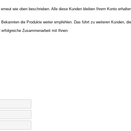
g erneut wie oben beschrieben. Alle diese Kunden bleiben Ihrem Konto erhalt
ekannten die Produkte weiter empfehlen. Das führt zu weiteren Kunden, die ü
d erfolgreiche Zusammenarbeit mit Ihnen.